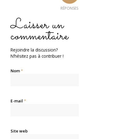
RÉPONSES
Laisser un
commentaire
Rejoindre la discussion?
N’hésitez pas à contribuer !
Nom
*
E-mail
*
Site web