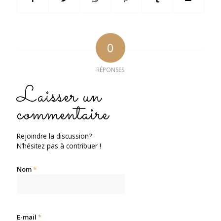
0
RÉPONSES
Laisser un
commentaire
Rejoindre la discussion?
N’hésitez pas à contribuer !
Nom
*
E-mail
*