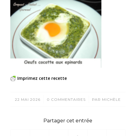
Imprimez cette recette
/
/
22 MAI 2026
0 COMMENTAIRES
PAR
MICHÈLE
Partager cet entrée