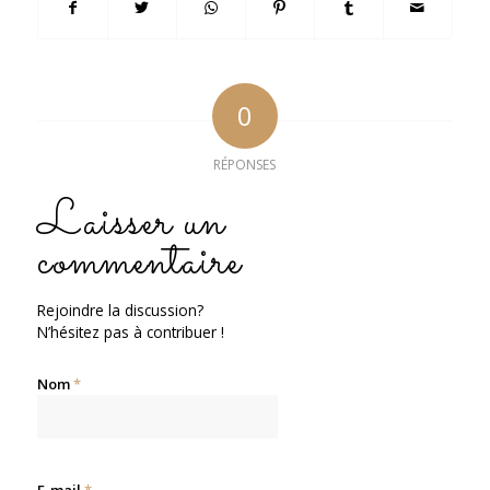
0
RÉPONSES
Laisser un
commentaire
Rejoindre la discussion?
N’hésitez pas à contribuer !
Nom
*