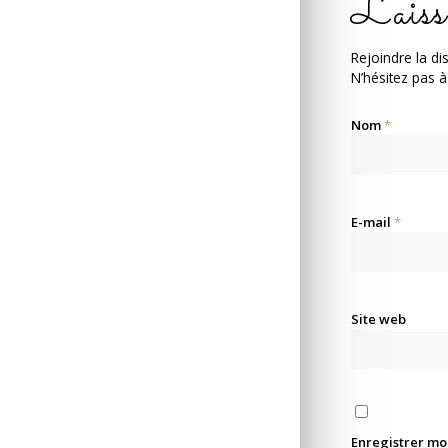
Laiss
Rejoindre la di
N’hésitez pas à
Nom
*
E-mail
*
Site web
Enregistrer mo