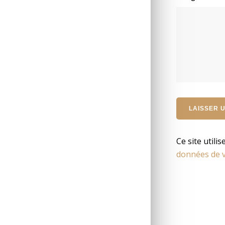
Ce site utili
données de v