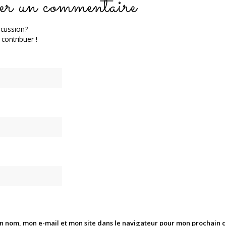
er un commentaire
scussion?
 contribuer !
n nom, mon e-mail et mon site dans le navigateur pour mon prochain