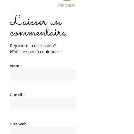
RÉPONSES
Laisser un
commentaire
Rejoindre la discussion?
N’hésitez pas à contribuer !
Nom
*
E-mail
*
Site web