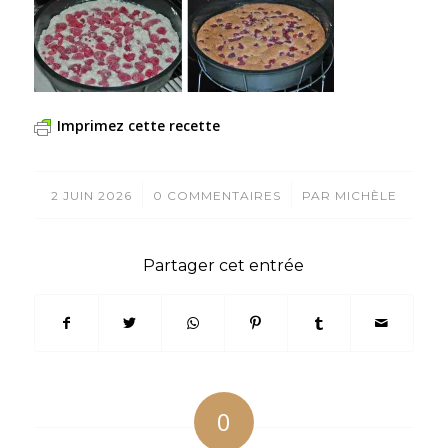
Imprimez cette recette
/
/
2 JUIN 2026
0 COMMENTAIRES
PAR
MICHÈLE
Partager cet entrée
0