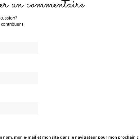
er un commentaire
scussion?
 contribuer !
n nom, mon e-mail et mon site dans le navigateur pour mon prochain