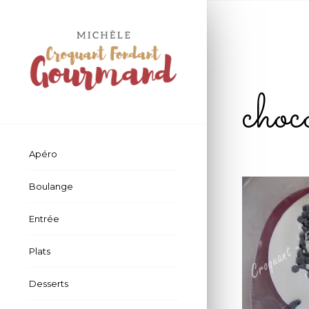
ch
Apéro
Boulange
Entrée
Plats
Desserts