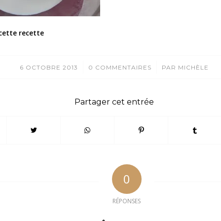
cette recette
/
/
6 OCTOBRE 2013
0 COMMENTAIRES
PAR
MICHÈLE
Partager cet entrée
0
RÉPONSES