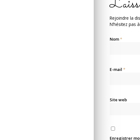
Laiss
Rejoindre la di
N’hésitez pas à
Nom
*
E-mail
*
Site web
Enregistrer mo