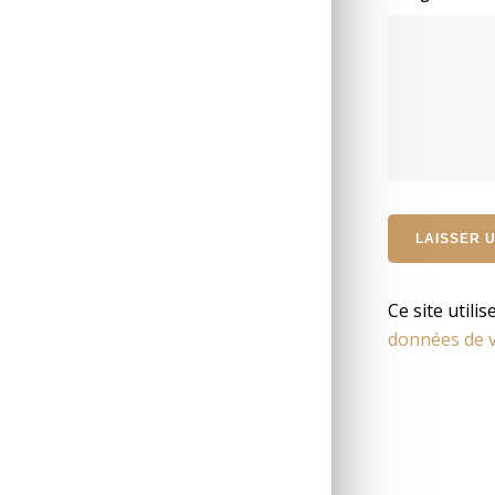
Ce site utili
données de v