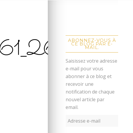
61_26317
ABONNEZ-VOUS À
CE BLOG PAR E-
MAIL.
Saisissez votre adresse
e-mail pour vous
abonner à ce blog et
recevoir une
notification de chaque
nouvel article par
email.