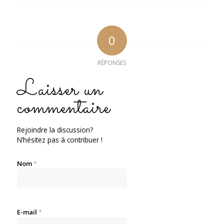
0
RÉPONSES
Laisser un
commentaire
Rejoindre la discussion?
N’hésitez pas à contribuer !
Nom
*
E-mail
*