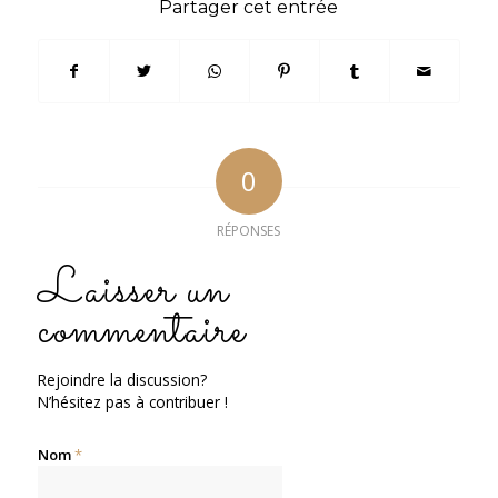
Partager cet entrée
0
RÉPONSES
Laisser un
commentaire
Rejoindre la discussion?
N’hésitez pas à contribuer !
Nom
*