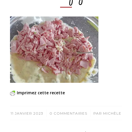
Imprimez cette recette
/
/
11 JANVIER 2023
0 COMMENTAIRES
PAR
MICHÈLE