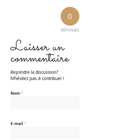
0
RÉPONSES
Laisser un
commentaire
Rejoindre la discussion?
N’hésitez pas à contribuer !
Nom
*
E-mail
*