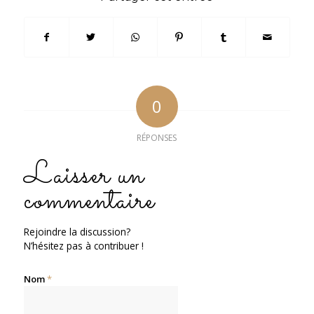
0
RÉPONSES
Laisser un
commentaire
Rejoindre la discussion?
N’hésitez pas à contribuer !
Nom
*