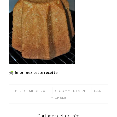
Imprimez cette recette
/
/
8 DÉCEMBRE 2022
0 COMMENTAIRES
PAR
MICHÈLE
Partager cet entrée