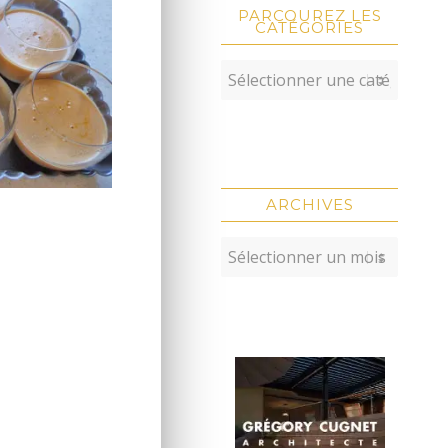
PARCOUREZ LES
CATÉGORIES
ARCHIVES