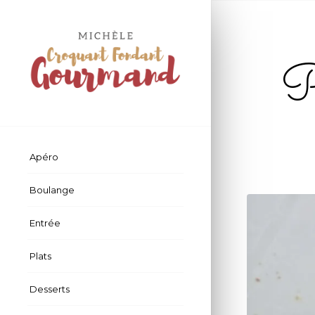
Pa
Apéro
Boulange
Entrée
Plats
Desserts