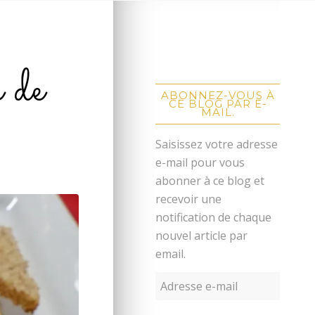
 de
ABONNEZ-VOUS À
CE BLOG PAR E-
MAIL.
Saisissez votre adresse
e-mail pour vous
abonner à ce blog et
recevoir une
notification de chaque
nouvel article par
email.