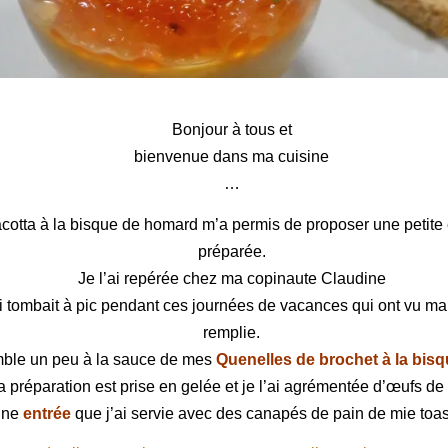
 la bisque de homard
Bonjour à tous et
bienvenue dans ma cuisine
…
cotta
à la bisque de homard m’a permis de proposer une petite
préparée.
Je l’ai repérée chez ma copinaute Claudine
ui tombait à pic pendant ces journées de vacances qui ont vu ma
remplie.
ble un peu à la sauce de mes
Quenelles de brochet à la bis
a préparation est prise en gelée et je l’ai agrémentée d’œufs d
ne
entrée
que j’ai servie avec des canapés de pain de mie toas