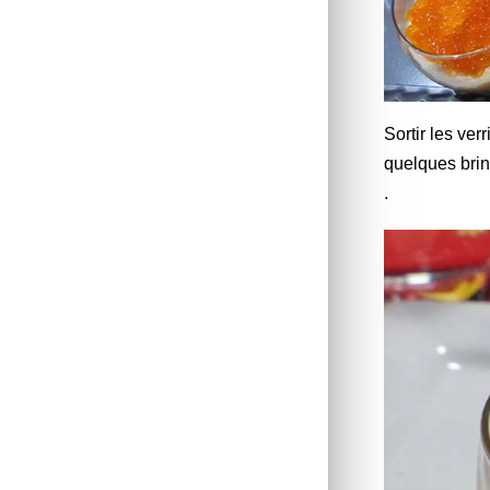
Sortir les ve
quelques brin
.