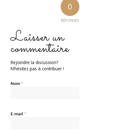
0
RÉPONSES
Laisser un
commentaire
Rejoindre la discussion?
N’hésitez pas à contribuer !
Nom
*
E-mail
*