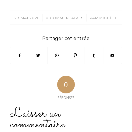
/
/
28 MAI 2026
0 COMMENTAIRES
PAR
MICHÈLE
Partager cet entrée
0
RÉPONSES
Laisser un
commentaire