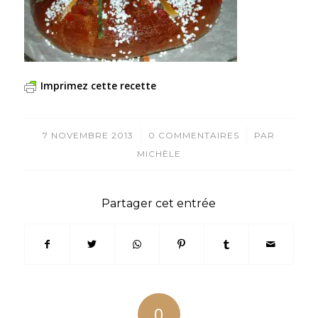
Imprimez cette recette
/
/
7 NOVEMBRE 2013
0 COMMENTAIRES
PAR
MICHÈLE
Partager cet entrée
0