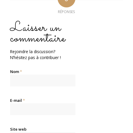
RÉPONSES
Laisser un
commentaire
Rejoindre la discussion?
N’hésitez pas à contribuer !
Nom
*
E-mail
*
Site web