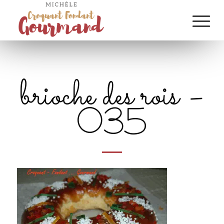
brioche des rois –
035