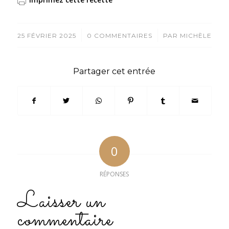
/
/
25 FÉVRIER 2025
0 COMMENTAIRES
PAR
MICHÈLE
Partager cet entrée
0
RÉPONSES
Laisser un
commentaire