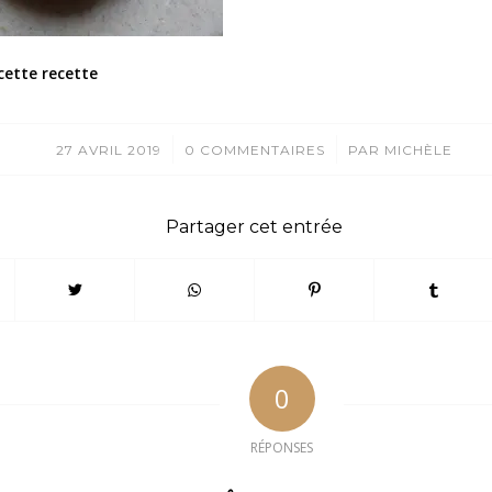
cette recette
/
/
27 AVRIL 2019
0 COMMENTAIRES
PAR
MICHÈLE
Partager cet entrée
0
RÉPONSES