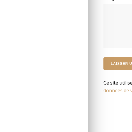
Ce site utili
données de v