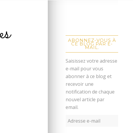
es
ABONNEZ-VOUS À
CE BLOG PAR E-
MAIL.
Saisissez votre adresse
e-mail pour vous
abonner à ce blog et
recevoir une
notification de chaque
nouvel article par
email.