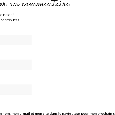
er un commentaire
scussion?
 contribuer !
n nom, mon e-mail et mon site dans le navigateur pour mon prochain