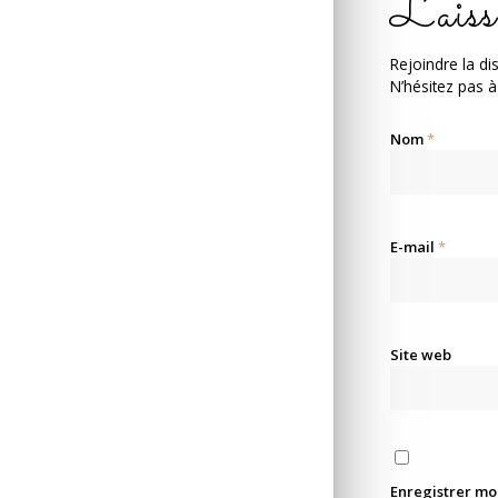
Laiss
Rejoindre la di
N’hésitez pas à
Nom
*
E-mail
*
Site web
Enregistrer mo