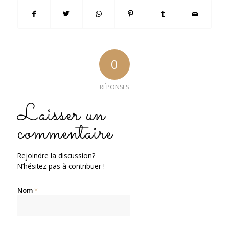
0
RÉPONSES
Laisser un
commentaire
Rejoindre la discussion?
N’hésitez pas à contribuer !
Nom
*