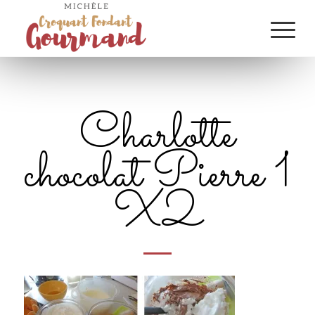
Charlotte
chocolat Pierre 1
X2