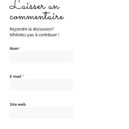
Laisser un
commentaire
Rejoindre la discussion?
N’hésitez pas à contribuer !
Nom
*
E-mail
*
Site web