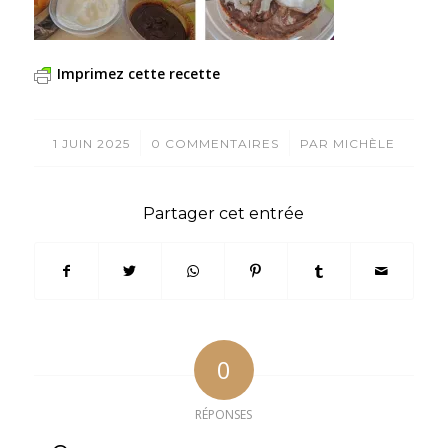
Imprimez cette recette
/
/
1 JUIN 2025
0 COMMENTAIRES
PAR
MICHÈLE
Partager cet entrée
0
RÉPONSES