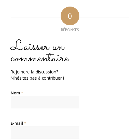
0
RÉPONSES
Laisser un
commentaire
Rejoindre la discussion?
N’hésitez pas à contribuer !
Nom
*
E-mail
*