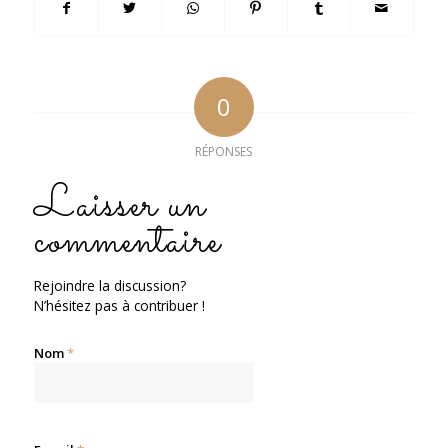
0
RÉPONSES
Laisser un
commentaire
Rejoindre la discussion?
N’hésitez pas à contribuer !
Nom
*