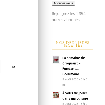
Abonnez-vous
Rejoignez les 1 354
autres abonnés
NOS DERNIÈRES
RECETTES
La semaine de
Croquant –
Fondant…
Gourmand
9 août 2026 - 0 h 01
min
À vous de jouer
dans ma cuisine
8 août 2026 - 6 h 01