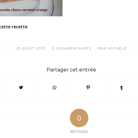
cette recette
/
/
29 AOÛT 2013
0 COMMENTAIRES
PAR
MICHÈLE
Partager cet entrée
0
RÉPONSES