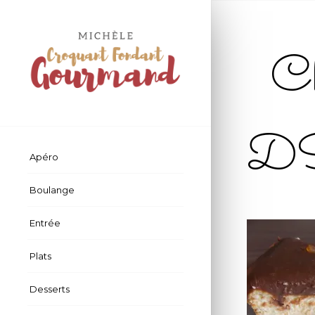
Ch
D
Apéro
Boulange
Entrée
Plats
Desserts