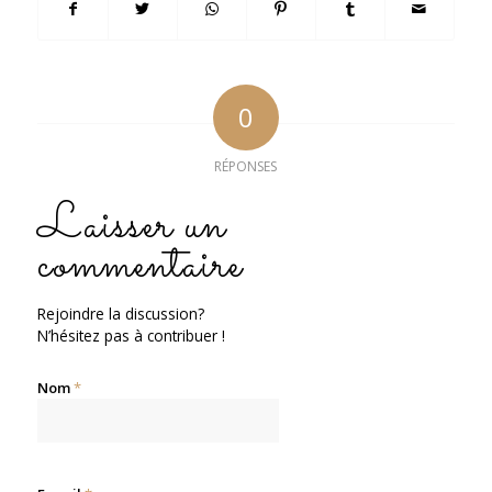
0
RÉPONSES
Laisser un
commentaire
Rejoindre la discussion?
N’hésitez pas à contribuer !
Nom
*