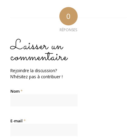
0
RÉPONSES
Laisser un
commentaire
Rejoindre la discussion?
N’hésitez pas à contribuer !
Nom
*
E-mail
*