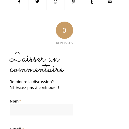
0
RÉPONSES
Laisser un
commentaire
Rejoindre la discussion?
N’hésitez pas à contribuer !
Nom
*
E-mail
*