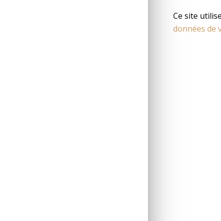
Ce site utili
données de v