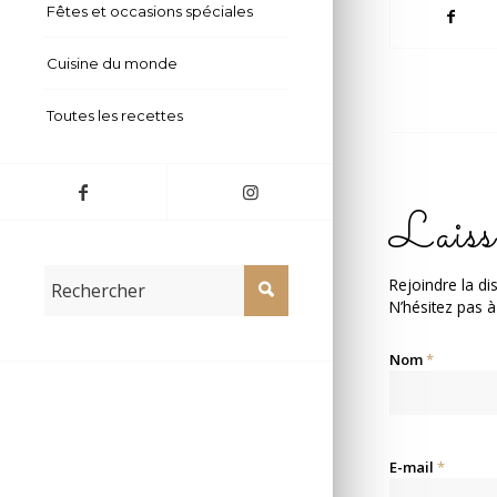
Fêtes et occasions spéciales
Cuisine du monde
Toutes les recettes
Laiss
Rejoindre la di
N’hésitez pas à
Nom
*
E-mail
*