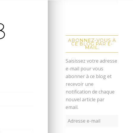
3
ABONNEZ-VOUS À
CE BLOG PAR E-
MAIL.
Saisissez votre adresse
e-mail pour vous
abonner à ce blog et
recevoir une
notification de chaque
nouvel article par
email.