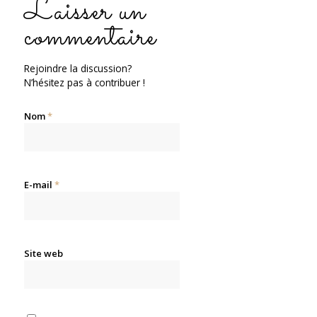
Laisser un
commentaire
Rejoindre la discussion?
N’hésitez pas à contribuer !
Nom
*
E-mail
*
Site web