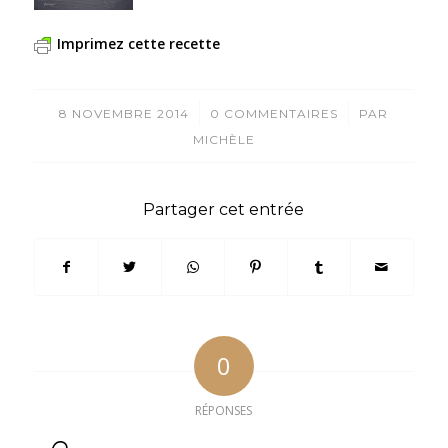
Imprimez cette recette
/
/
8 NOVEMBRE 2014
0 COMMENTAIRES
PAR
MICHÈLE
Partager cet entrée
0
RÉPONSES