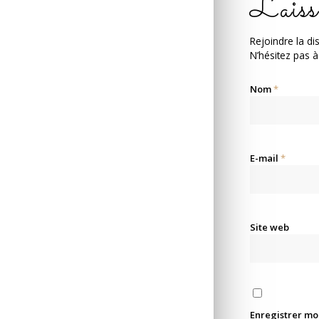
Laiss
Rejoindre la di
N’hésitez pas à
Nom
*
E-mail
*
Site web
Enregistrer mo