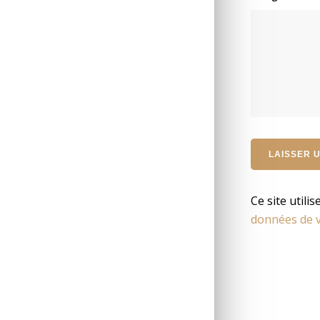
Ce site utili
données de v