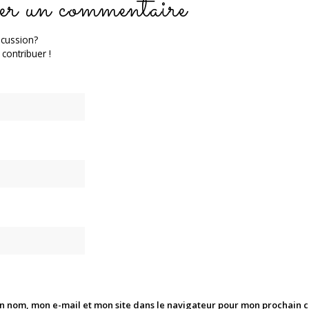
er un commentaire
scussion?
 contribuer !
n nom, mon e-mail et mon site dans le navigateur pour mon prochain