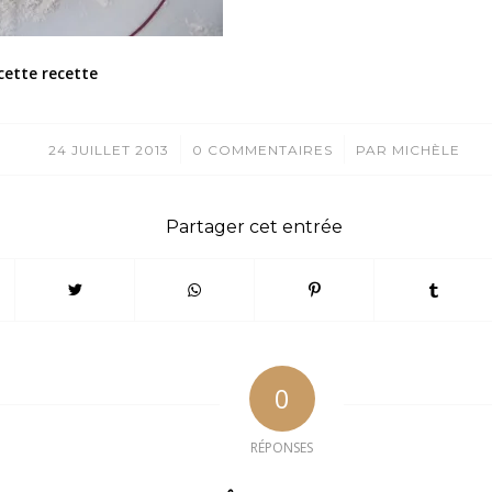
cette recette
/
/
24 JUILLET 2013
0 COMMENTAIRES
PAR
MICHÈLE
Partager cet entrée
0
RÉPONSES