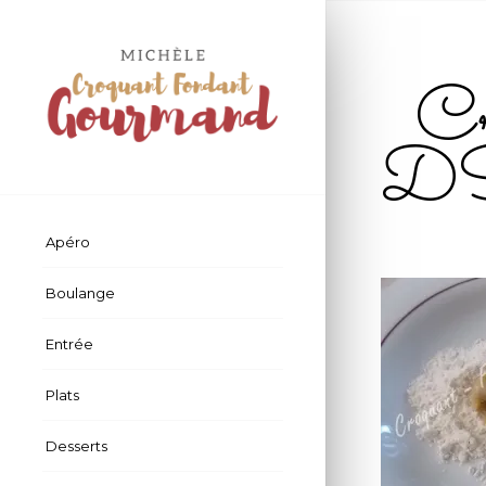
Cr
D
Apéro
Boulange
Entrée
Plats
Desserts