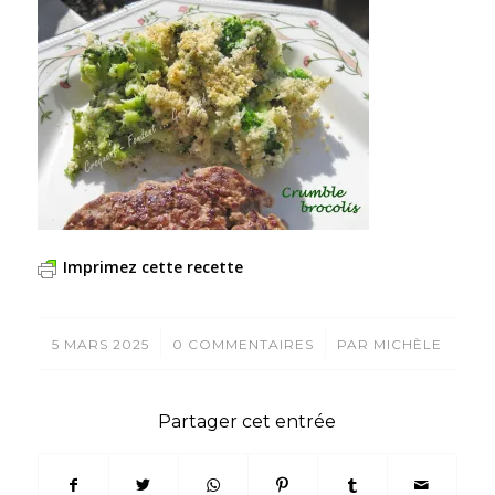
Imprimez cette recette
/
/
5 MARS 2025
0 COMMENTAIRES
PAR
MICHÈLE
Partager cet entrée