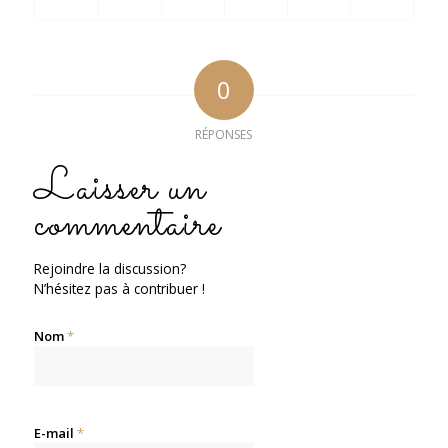
0
RÉPONSES
Laisser un
commentaire
Rejoindre la discussion?
N’hésitez pas à contribuer !
Nom
*
E-mail
*