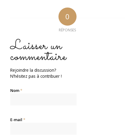
0
RÉPONSES
Laisser un
commentaire
Rejoindre la discussion?
N’hésitez pas à contribuer !
Nom
*
E-mail
*