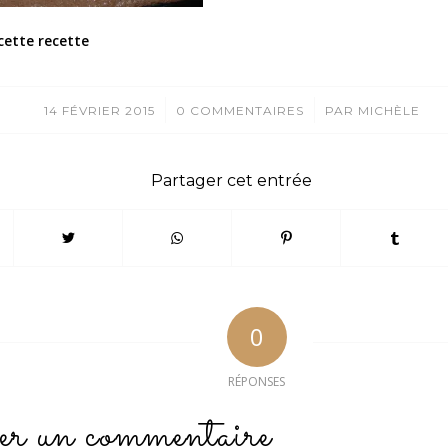
cette recette
/
/
14 FÉVRIER 2015
0 COMMENTAIRES
PAR
MICHÈLE
Partager cet entrée
0
RÉPONSES
er un commentaire