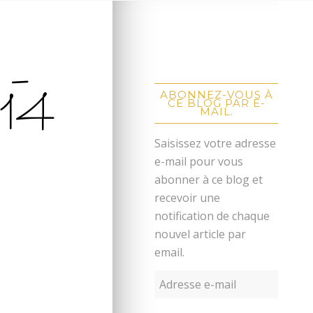
 –
14
ABONNEZ-VOUS À
CE BLOG PAR E-
MAIL.
Saisissez votre adresse
e-mail pour vous
abonner à ce blog et
recevoir une
notification de chaque
nouvel article par
email.