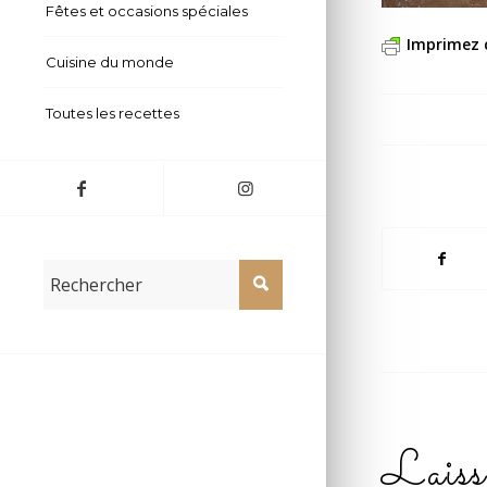
Fêtes et occasions spéciales
Imprimez 
Cuisine du monde
Toutes les recettes
Laiss