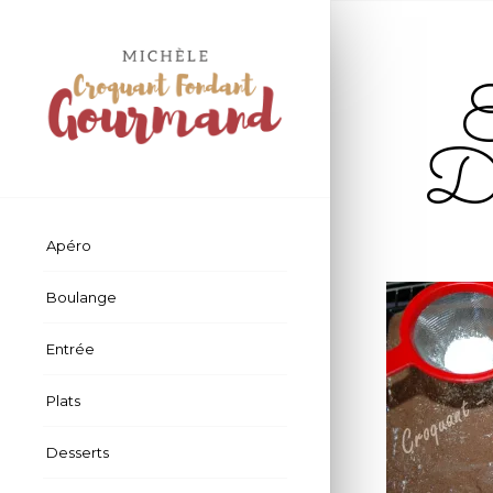
E
D
Apéro
Boulange
Entrée
Plats
Desserts