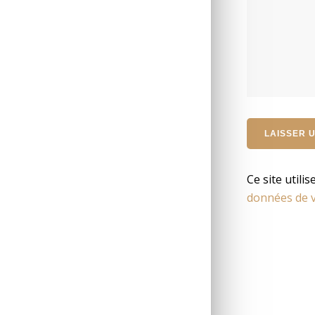
Ce site utili
données de v