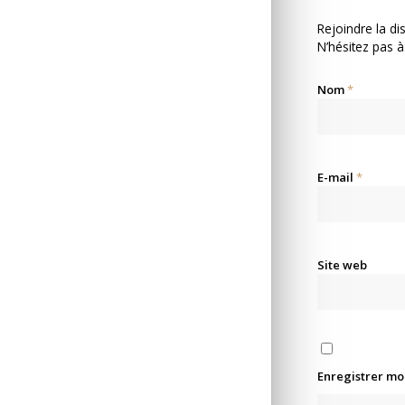
Rejoindre la di
N’hésitez pas à
Nom
*
E-mail
*
Site web
Enregistrer mo