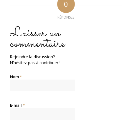
0
RÉPONSES
Laisser un
commentaire
Rejoindre la discussion?
N’hésitez pas à contribuer !
Nom
*
E-mail
*