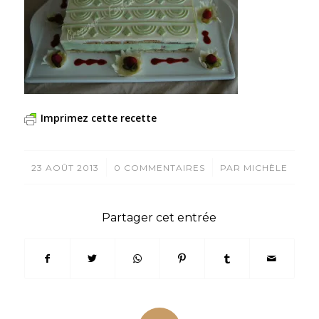
Imprimez cette recette
/
/
23 AOÛT 2013
0 COMMENTAIRES
PAR
MICHÈLE
Partager cet entrée