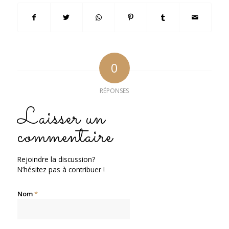
0
RÉPONSES
Laisser un
commentaire
Rejoindre la discussion?
N’hésitez pas à contribuer !
Nom
*