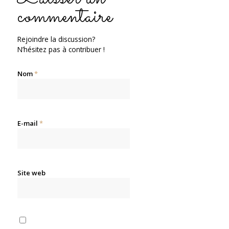
commentaire
Rejoindre la discussion?
N’hésitez pas à contribuer !
Nom
*
E-mail
*
Site web