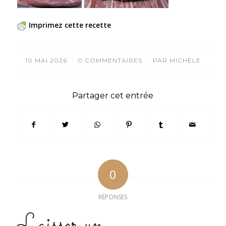
Imprimez cette recette
/
/
10 MAI 2026
0 COMMENTAIRES
PAR
MICHÈLE
Partager cet entrée
0
RÉPONSES
Laisser un