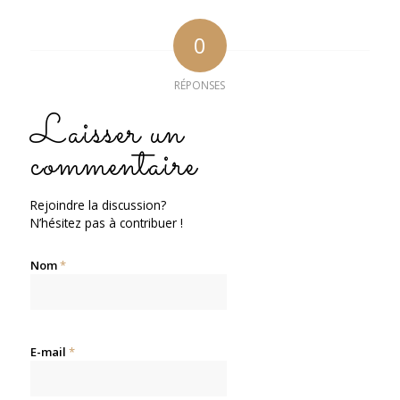
0
RÉPONSES
Laisser un
commentaire
Rejoindre la discussion?
N’hésitez pas à contribuer !
Nom
*
E-mail
*