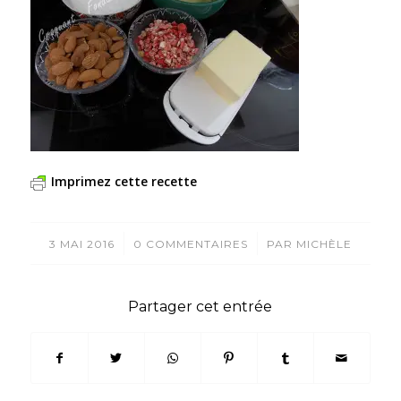
Imprimez cette recette
/
/
3 MAI 2016
0 COMMENTAIRES
PAR
MICHÈLE
Partager cet entrée