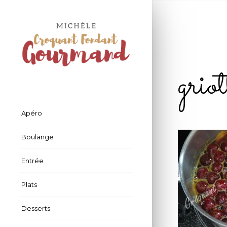
gr
Apéro
Boulange
Entrée
Plats
Desserts