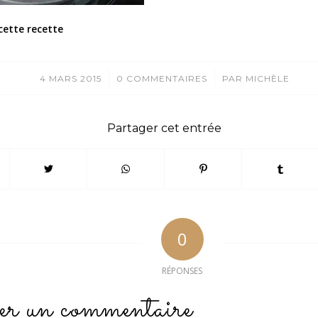
cette recette
/
/
4 MARS 2015
0 COMMENTAIRES
PAR
MICHÈLE
Partager cet entrée
0
RÉPONSES
er un commentaire