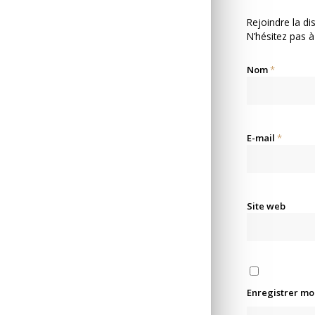
Rejoindre la di
N’hésitez pas à
Nom
*
E-mail
*
Site web
Enregistrer mo