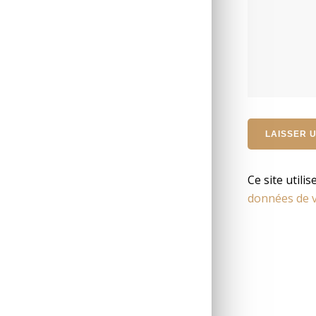
Ce site utili
données de v