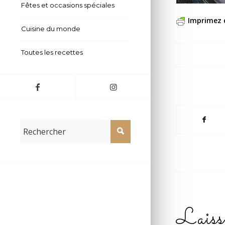
Fêtes et occasions spéciales
Imprimez 
Cuisine du monde
Toutes les recettes
Laiss