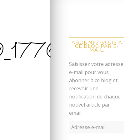
9_17762
ABONNEZ-VOUS À
CE BLOG PAR E-
MAIL.
Saisissez votre adresse
e-mail pour vous
abonner à ce blog et
recevoir une
notification de chaque
nouvel article par
email.