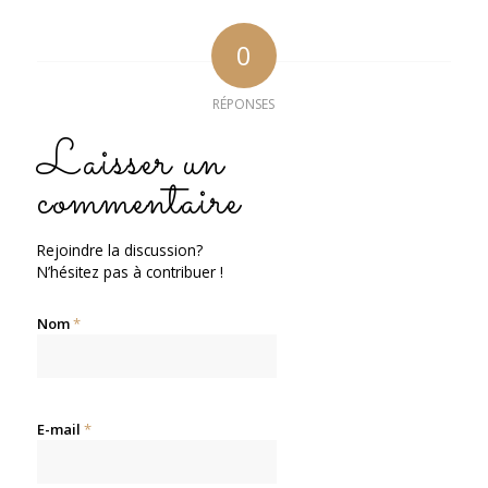
0
RÉPONSES
Laisser un
commentaire
Rejoindre la discussion?
N’hésitez pas à contribuer !
Nom
*
E-mail
*