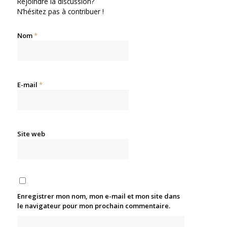
Rejoindre la discussion?
N’hésitez pas à contribuer !
Nom
*
E-mail
*
Site web
Enregistrer mon nom, mon e-mail et mon site dans
le navigateur pour mon prochain commentaire.