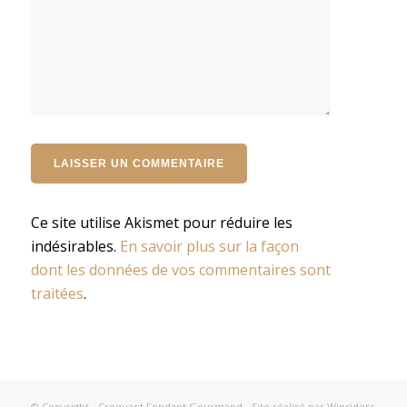
Ce site utilise Akismet pour réduire les
indésirables.
En savoir plus sur la façon
dont les données de vos commentaires sont
traitées
.
© Copyright -
Croquant Fondant Gourmand
- Site réalisé par
Winsiders