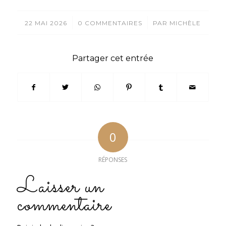
/
/
22 MAI 2026
0 COMMENTAIRES
PAR
MICHÈLE
Partager cet entrée
0
RÉPONSES
Laisser un
commentaire