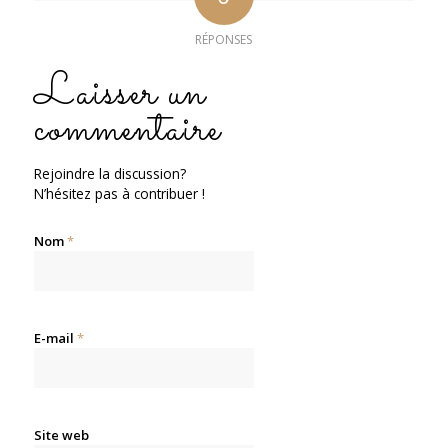
RÉPONSES
Laisser un
commentaire
Rejoindre la discussion?
N’hésitez pas à contribuer !
Nom
*
E-mail
*
Site web