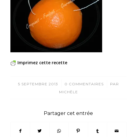
Imprimez cette recette
/
/
5 SEPTEMBRE 2013
0 COMMENTAIRES
PAR
MICHÈLE
Partager cet entrée