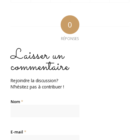
0
RÉPONSES
Laisser un
commentaire
Rejoindre la discussion?
N’hésitez pas à contribuer !
Nom
*
E-mail
*