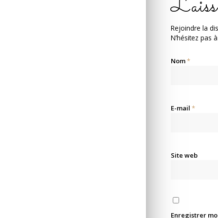
Laiss
Rejoindre la di
N’hésitez pas à
Nom
*
E-mail
*
Site web
Enregistrer mo