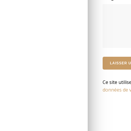
Ce site utili
données de v