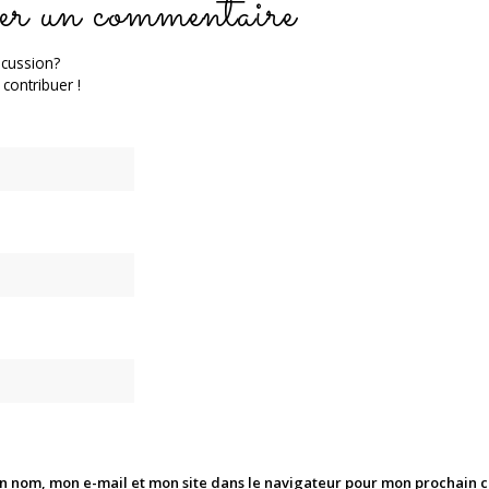
er un commentaire
scussion?
 contribuer !
n nom, mon e-mail et mon site dans le navigateur pour mon prochain