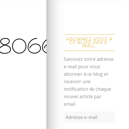
8066
ABONNEZ-VOUS À
CE BLOG PAR E-
MAIL.
Saisissez votre adresse
e-mail pour vous
abonner à ce blog et
recevoir une
notification de chaque
nouvel article par
email.