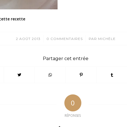
cette recette
/
/
2 AOÛT 2013
0 COMMENTAIRES
PAR
MICHÈLE
Partager cet entrée
0
RÉPONSES