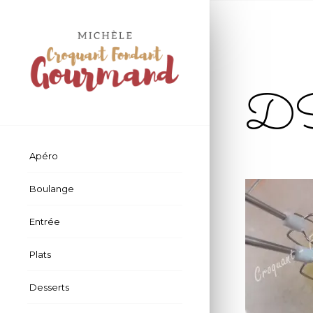
D
Apéro
Boulange
Entrée
Plats
Desserts