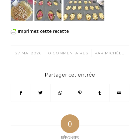
Imprimez cette recette
/
/
27 MAI 2026
0 COMMENTAIRES
PAR
MICHÈLE
Partager cet entrée
0
RÉPONSES