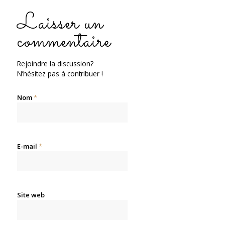
Laisser un
commentaire
Rejoindre la discussion?
N’hésitez pas à contribuer !
Nom
*
E-mail
*
Site web