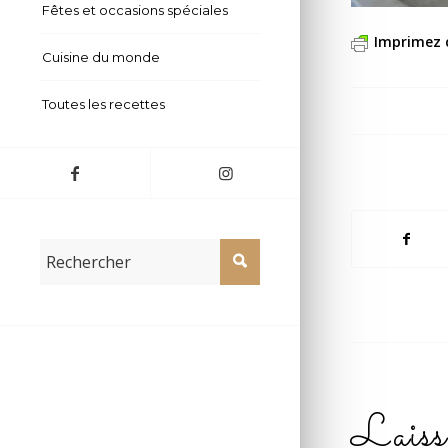
Fêtes et occasions spéciales
Imprimez 
Cuisine du monde
Toutes les recettes
Laiss