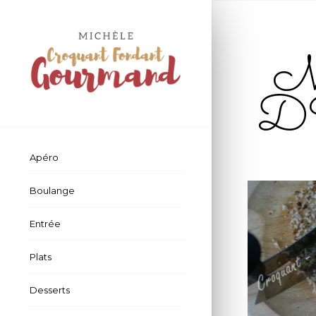
Mo
D
Apéro
Boulange
Entrée
Plats
Desserts