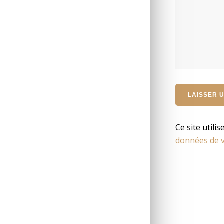
Ce site utili
données de v