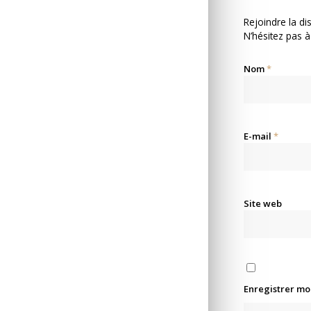
Rejoindre la di
N’hésitez pas à
Nom
*
E-mail
*
Site web
Enregistrer mo