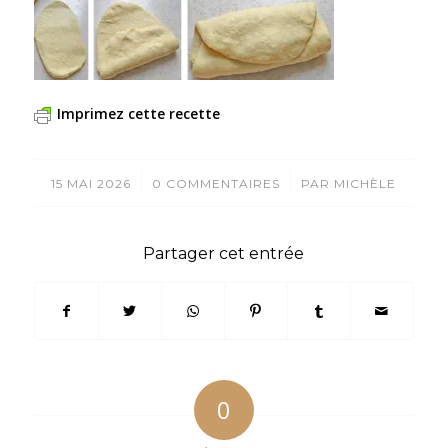
Imprimez cette recette
/
/
15 MAI 2026
0 COMMENTAIRES
PAR
MICHÈLE
Partager cet entrée
0