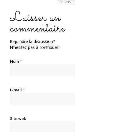
RÉPONSES
Laisser un
commentaire
Rejoindre la discussion?
N’hésitez pas à contribuer !
Nom
*
E-mail
*
Site web