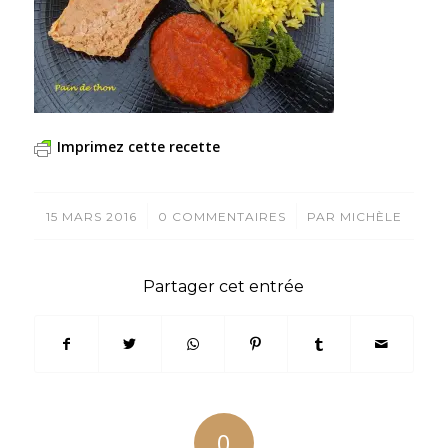
Imprimez cette recette
/
/
15 MARS 2016
0 COMMENTAIRES
PAR
MICHÈLE
Partager cet entrée
0