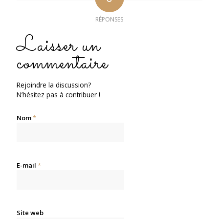
RÉPONSES
Laisser un
commentaire
Rejoindre la discussion?
N’hésitez pas à contribuer !
Nom
*
E-mail
*
Site web