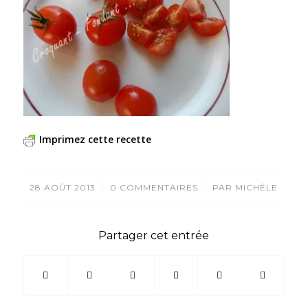
Imprimez cette recette
/
/
28 AOÛT 2013
0 COMMENTAIRES
PAR
MICHÈLE
Partager cet entrée