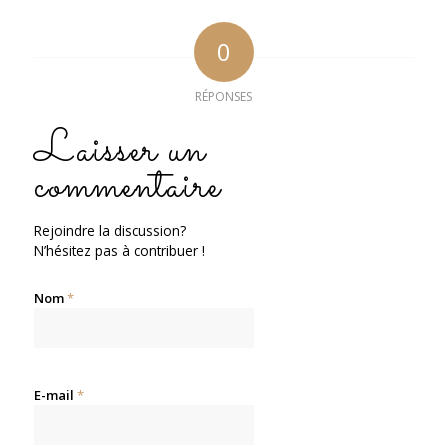
0
RÉPONSES
Laisser un
commentaire
Rejoindre la discussion?
N’hésitez pas à contribuer !
Nom
*
E-mail
*