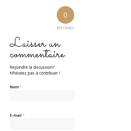
0
RÉPONSES
Laisser un
commentaire
Rejoindre la discussion?
N’hésitez pas à contribuer !
Nom
*
E-mail
*