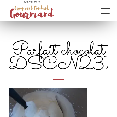
Parfait chocolat
DSCN2375