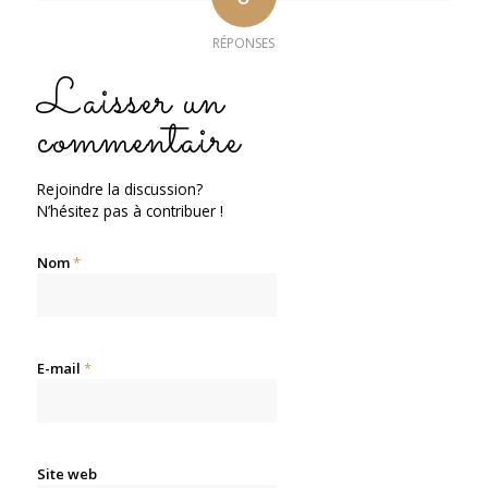
RÉPONSES
Laisser un
commentaire
Rejoindre la discussion?
N’hésitez pas à contribuer !
Nom
*
E-mail
*
Site web