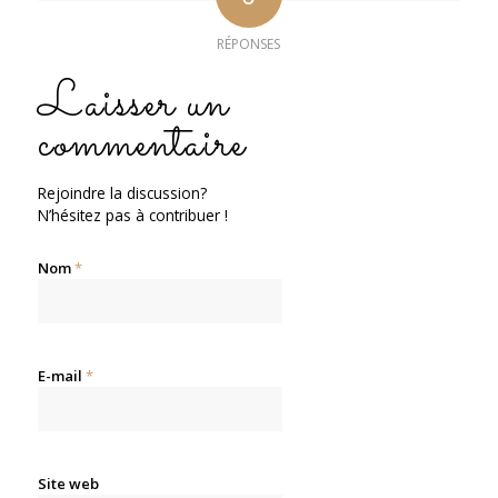
RÉPONSES
Laisser un
commentaire
Rejoindre la discussion?
N’hésitez pas à contribuer !
Nom
*
E-mail
*
Site web