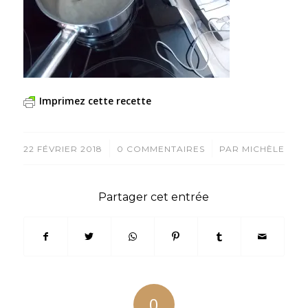
Imprimez cette recette
/
/
22 FÉVRIER 2018
0 COMMENTAIRES
PAR
MICHÈLE
Partager cet entrée
0