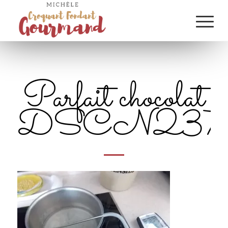
Parfait chocolat
DSCN2378