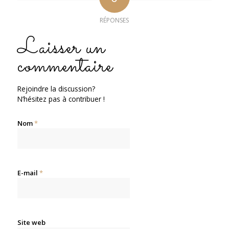
RÉPONSES
Laisser un
commentaire
Rejoindre la discussion?
N’hésitez pas à contribuer !
Nom
*
E-mail
*
Site web