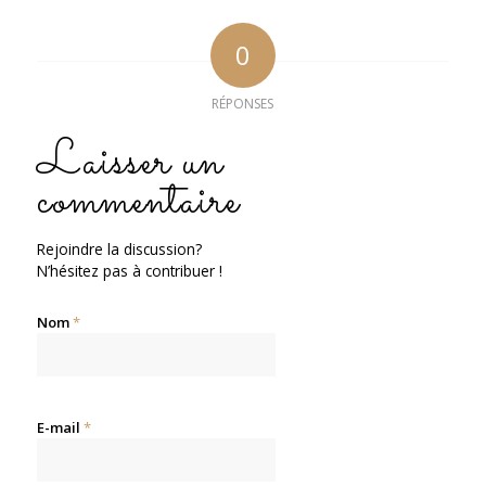
0
RÉPONSES
Laisser un
commentaire
Rejoindre la discussion?
N’hésitez pas à contribuer !
Nom
*
E-mail
*